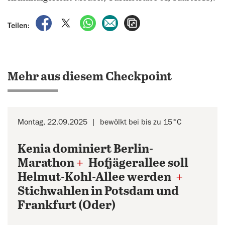
auf Facebook teilen
auf X teilen
per WhatsApp teilen
per E-Mail teilen
Artikel aufrufen
Teilen:
Mehr aus diesem Checkpoint
Montag, 22.09.2025
bewölkt bei bis zu 15°C
Kenia dominiert Berlin-
Marathon
+
Hofjägerallee soll
Helmut-Kohl-Allee werden
+
Stichwahlen in Potsdam und
Frankfurt (Oder)