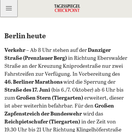
Kostenlos anmelden
Berlin heute
Verkehr –
Ab 8 Uhr stehen auf der
Danziger
Straße (Prenzlauer Berg)
in Richtung Eberswalder
Straße an der Kreuzung Kniprodestraße nur zwei
Fahrstreifen zur Verfügung. In Vorbereitung des
46. Berliner Marathons
wird die Sperrung der
Straße des 17. Juni
(bis 6./7. Oktober) ab 6 Uhr bis
zum
Großen Stern (Tiergarten)
erweitert, dieser
ist aber weiterhin befahrbar. Für den
Großen
Zapfenstreich der Bundeswehr
wird das
Reichpietschufer (Tiergarten)
in der Zeit von
19.30 Uhr bis 21 Uhr Richtung Klingelhöferstraße