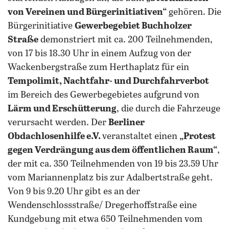
von Vereinen und Bürgerinitiativen“
gehören. Die
Bürgerinitiative
Gewerbegebiet Buchholzer
Straße
demonstriert mit ca. 200 Teilnehmenden,
von 17 bis 18.30 Uhr in einem Aufzug von der
Wackenbergstraße zum Herthaplatz für ein
Tempolimit, Nachtfahr- und Durchfahrverbot
im Bereich des Gewerbegebietes aufgrund von
Lärm und Erschütterung
, die durch die Fahrzeuge
verursacht werden. Der
Berliner
Obdachlosenhilfe e.V.
veranstaltet einen
„Protest
gegen Verdrängung aus dem öffentlichen Raum“
,
der mit ca. 350 Teilnehmenden von 19 bis 23.59 Uhr
vom Mariannenplatz bis zur Adalbertstraße geht.
Von 9 bis 9.20 Uhr gibt es an der
Wendenschlossstraße/ Dregerhoffstraße eine
Kundgebung mit etwa 650 Teilnehmenden vom