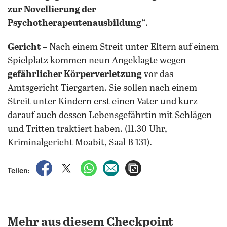
zur Novellierung der
Psychotherapeutenausbildung“
.
Gericht
– Nach einem Streit unter Eltern auf einem
Spielplatz kommen neun Angeklagte wegen
gefährlicher Körperverletzung
vor das
Amtsgericht Tiergarten. Sie sollen nach einem
Streit unter Kindern erst einen Vater und kurz
darauf auch dessen Lebensgefährtin mit Schlägen
und Tritten traktiert haben. (11.30 Uhr,
Kriminalgericht Moabit, Saal B 131).
auf Facebook teilen
auf X teilen
per WhatsApp teilen
per E-Mail teilen
Artikel aufrufen
Teilen:
Mehr aus diesem Checkpoint