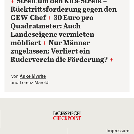
+
Streit um den Kita-Streik –
Rücktrittsforderung gegen den
GEW-Chef
+
30 Euro pro
Quadratmeter: Auch
Landeseigene vermieten
möbliert
+
Nur Männer
zugelassen: Verliert ein
Ruderverein die Förderung?
+
von
Anke Myrrhe
und Lorenz Maroldt
Impressum