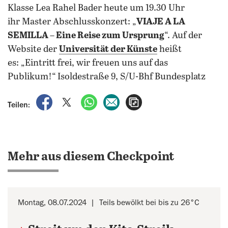
Klasse Lea Rahel Bader heute um 19.30 Uhr
ihr Master Abschlusskonzert: „
VIAJE A LA
SEMILLA – Eine Reise zum Ursprung
“. Auf der
Website der
Universität der Künste
heißt
es: „Eintritt frei, wir freuen uns auf das
Publikum!“ Isoldestraße 9, S/U-Bhf Bundesplatz
auf Facebook teilen
auf X teilen
per WhatsApp teilen
per E-Mail teilen
Artikel aufrufen
Teilen:
Mehr aus diesem Checkpoint
Montag, 08.07.2024
Teils bewölkt bei bis zu 26°C