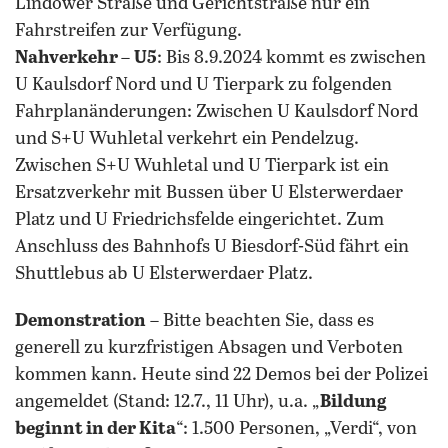
Lindower Straße und Gerichtstraße nur ein
Fahrstreifen zur Verfügung.
Nahverkehr
–
U5
: Bis 8.9.2024 kommt es zwischen
U Kaulsdorf Nord und U Tierpark zu folgenden
Fahrplanänderungen: Zwischen U Kaulsdorf Nord
und S+U Wuhletal verkehrt ein Pendelzug.
Zwischen S+U Wuhletal und U Tierpark ist ein
Ersatzverkehr mit Bussen über U Elsterwerdaer
Platz und U Friedrichsfelde eingerichtet. Zum
Anschluss des Bahnhofs U Biesdorf-Süd fährt ein
Shuttlebus ab U Elsterwerdaer Platz.
Demonstration
– Bitte beachten Sie, dass es
generell zu kurzfristigen Absagen und Verboten
kommen kann. Heute sind 22 Demos bei der Polizei
angemeldet (Stand: 12.7., 11 Uhr), u.a. „
Bildung
beginnt in der Kita
“: 1.500 Personen, „Verdi“, von