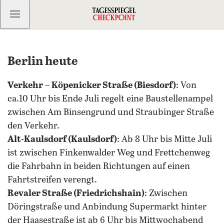
Kostenlos anmelden
Berlin heute
Verkehr
–
Köpenicker Straße (Biesdorf)
: Von
ca.10 Uhr bis Ende Juli regelt eine Baustellenampel
zwischen Am Binsengrund und Straubinger Straße
den Verkehr.
Alt-Kaulsdorf (Kaulsdorf)
: Ab 8 Uhr bis Mitte Juli
ist zwischen Finkenwalder Weg und Frettchenweg
die Fahrbahn in beiden Richtungen auf einen
Fahrtstreifen verengt.
Revaler Straße (Friedrichshain)
: Zwischen
Döringstraße und Anbindung Supermarkt hinter
der Haasestraße ist ab 6 Uhr bis Mittwochabend