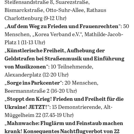
Steifensandstraße 8, Suarezstraße,
Bismarckstraße, Otto-Suhr-Allee, Rathaus
Charlottenburg (9-12 Uhr)
„
Auf dem Weg zu Frieden und Frauenrechten
“: 50
Menschen, „Korea Verband e.V.“, Mathilde-Jacob-
Platz 1 (11-13 Uhr)
„
Künstlerische Freiheit, Aufhebung der
Geldstrafen bei Straßenmusik und Einführung
von Musikzonen
“: 10 Teilnehmende,
Alexanderplatz (12-20 Uhr)
„
Sorge ins Parkcenter
“: 20 Menschen,
Beermannstraße 2 (16-20 Uhr)
„
Stoppt den Krieg! Frieden und Freiheit für die
Ukraine! JETZT!
“: 15 Demonstrierende, Alt-
Müggelheim 22 (17.45-19 Uhr)
„
Mahnwache: Fluglärm und Feinstaub machen
krank! Konsequentes Nachtflugverbot von 22